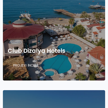
Club Dizalya Hotels
PROJEYI İNCELE