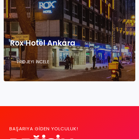
Rox Hotel Ankara
PROJEYI İNCELE
BAŞARIYA GİDEN YOLCULUK!