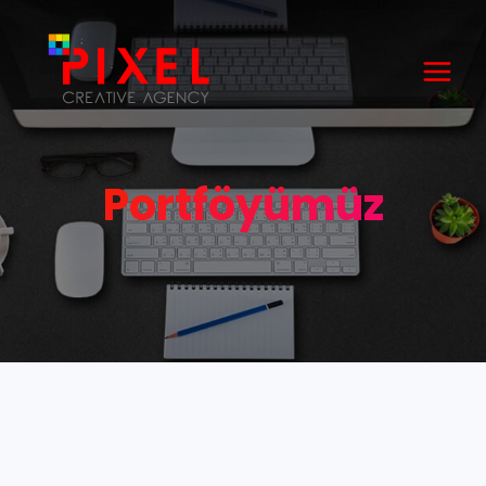
Portföyümüz