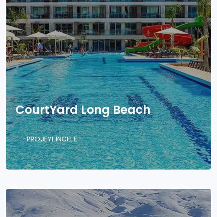
CourtYard Long Beach
PROJEYI İNCELE