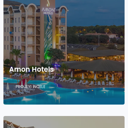
Amon Hotels
PROJEYI İNCELE