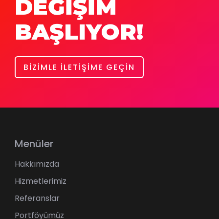
DEĞİŞİM
BAŞLIYOR!
BİZİMLE İLETİŞİME GEÇİN
Menüler
Hakkımızda
Hizmetlerimiz
Referanslar
Portföyümüz