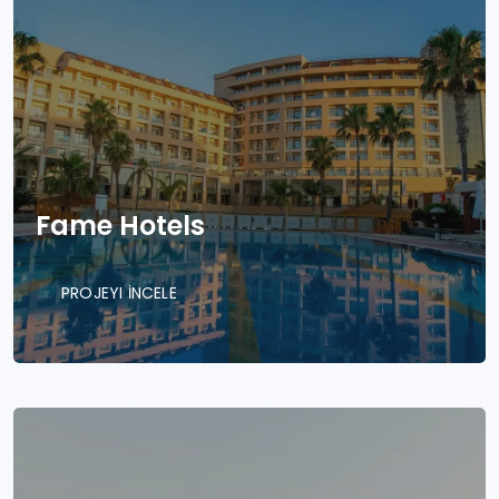
Fame Hotels
PROJEYI İNCELE