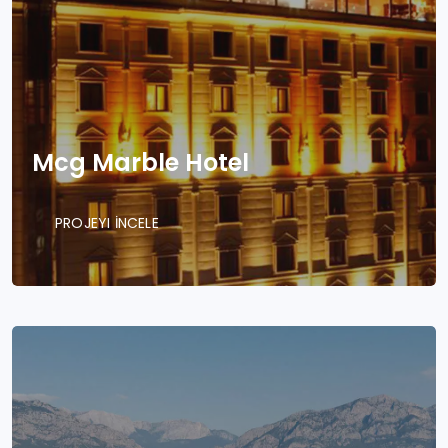
Mcg Marble Hotel
PROJEYI İNCELE