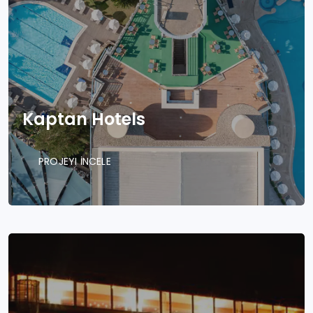
Kaptan Hotels
PROJEYI İNCELE