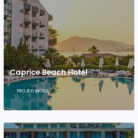
Caprice Beach Hotel
PROJEYI İNCELE