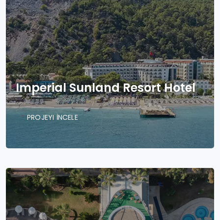
Imperial Sunland Resort Hotel
PROJEYI İNCELE